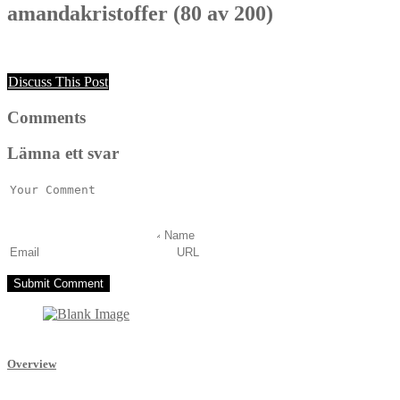
amandakristoffer (80 av 200)
Discuss This Post
Comments
Lämna ett svar
Overview