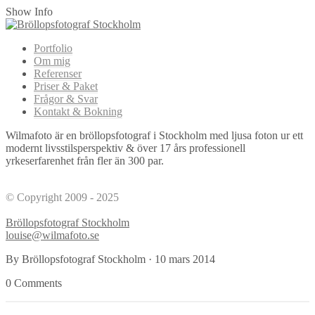
Show Info
Portfolio
Om mig
Referenser
Priser & Paket
Frågor & Svar
Kontakt & Bokning
Wilmafoto är en bröllopsfotograf i Stockholm med ljusa foton ur ett
modernt livsstilsperspektiv & över 17 års professionell
yrkeserfarenhet från fler än 300 par.
© Copyright 2009 - 2025
Bröllopsfotograf Stockholm
louise@wilmafoto.se
By Bröllopsfotograf Stockholm
·
10 mars 2014
0 Comments