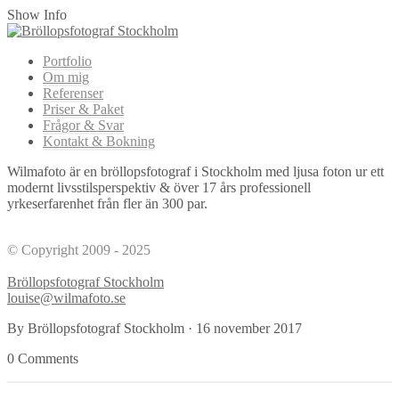
Show Info
Portfolio
Om mig
Referenser
Priser & Paket
Frågor & Svar
Kontakt & Bokning
Wilmafoto är en bröllopsfotograf i Stockholm med ljusa foton ur ett
modernt livsstilsperspektiv & över 17 års professionell
yrkeserfarenhet från fler än 300 par.
© Copyright 2009 - 2025
Bröllopsfotograf Stockholm
louise@wilmafoto.se
By Bröllopsfotograf Stockholm
·
16 november 2017
0 Comments