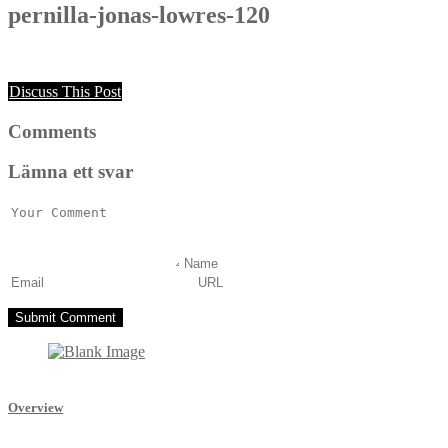
pernilla-jonas-lowres-120
Discuss This Post
Comments
Lämna ett svar
Overview