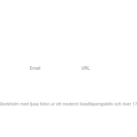
 Stockholm
med ljusa foton ur ett modernt livsstilsperspektiv och över 17