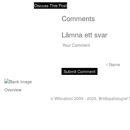
Discuss This Post
Comments
Lämna ett svar
Overview
© Wilmafoto 2009 - 2025,
Bröllopsfotograf