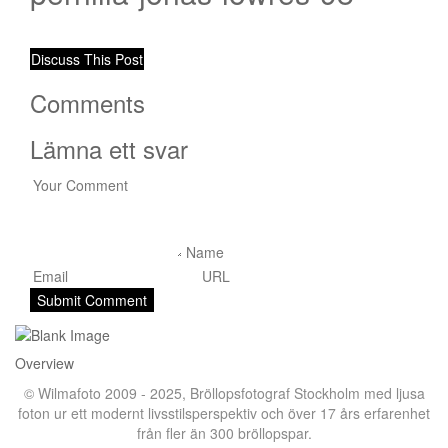
Discuss This Post
Comments
Lämna ett svar
Overview
© Wilmafoto 2009 - 2025,
Bröllopsfotograf Stockholm
med ljusa
foton ur ett modernt livsstilsperspektiv och över 17 års erfarenhet
från fler än 300 bröllopspar.