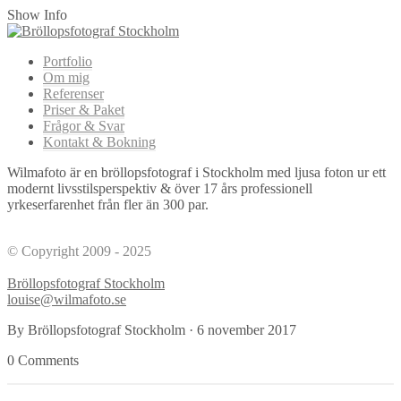
Show Info
Portfolio
Om mig
Referenser
Priser & Paket
Frågor & Svar
Kontakt & Bokning
Wilmafoto är en bröllopsfotograf i Stockholm med ljusa foton ur ett
modernt livsstilsperspektiv & över 17 års professionell
yrkeserfarenhet från fler än 300 par.
© Copyright 2009 - 2025
Bröllopsfotograf Stockholm
louise@wilmafoto.se
By Bröllopsfotograf Stockholm
·
6 november 2017
0 Comments