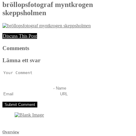
bröllopsfotograf myntkrogen
skeppsholmen
Discuss This Post
Comments
Lämna ett svar
Overview