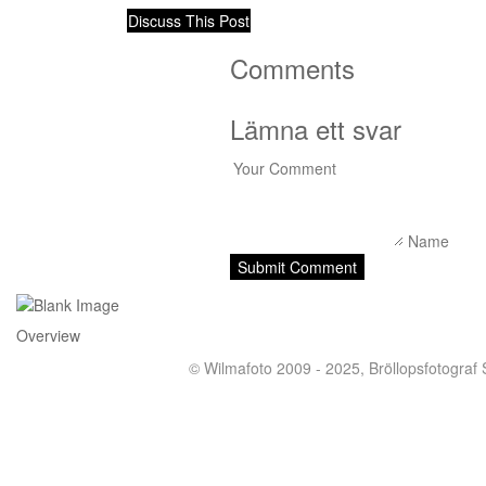
Discuss This Post
Comments
Lämna ett svar
Overview
© Wilmafoto 2009 - 2025,
Bröllopsfotograf