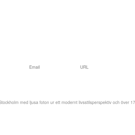
 Stockholm
med ljusa foton ur ett modernt livsstilsperspektiv och över 17