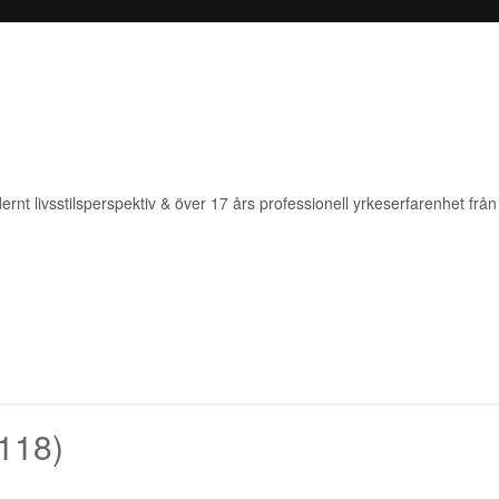
rnt livsstilsperspektiv & över 17 års professionell yrkeserfarenhet från 
 118)