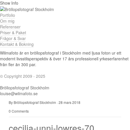
Show Info
Portfolio
Om mig
Referenser
Priser & Paket
Frågor & Svar
Kontakt & Bokning
Wilmafoto är en bröllopsfotograf i Stockholm med ljusa foton ur ett
modernt livsstilsperspektiv & över 17 års professionell yrkeserfarenhet
från fler än 300 par.
© Copyright 2009 - 2025
Bröllopsfotograf Stockholm
louise@wilmafoto.se
By Bröllopsfotograf Stockholm
·
28 mars 2018
0 Comments
cecilia-unni-lowres-70