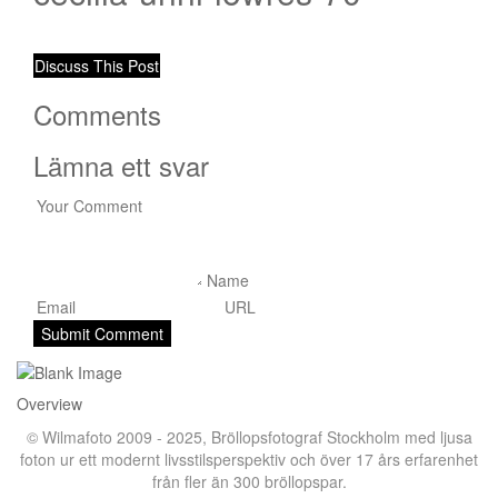
Discuss This Post
Comments
Lämna ett svar
Overview
© Wilmafoto 2009 - 2025,
Bröllopsfotograf Stockholm
med ljusa
foton ur ett modernt livsstilsperspektiv och över 17 års erfarenhet
från fler än 300 bröllopspar.