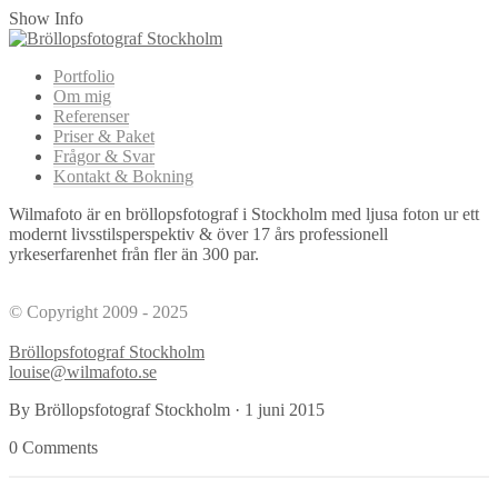
Show Info
Portfolio
Om mig
Referenser
Priser & Paket
Frågor & Svar
Kontakt & Bokning
Wilmafoto är en bröllopsfotograf i Stockholm med ljusa foton ur ett
modernt livsstilsperspektiv & över 17 års professionell
yrkeserfarenhet från fler än 300 par.
© Copyright 2009 - 2025
Bröllopsfotograf Stockholm
louise@wilmafoto.se
By Bröllopsfotograf Stockholm
·
1 juni 2015
0 Comments