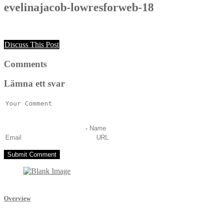
evelinajacob-lowresforweb-18
Discuss This Post
Comments
Lämna ett svar
Overview