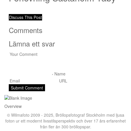
Discuss This Post
Comments
Lämna ett svar
Overview
© Wilmafoto 2009 - 2025,
Bröllopsfotograf Stockholm
med ljusa
foton ur ett modernt livsstilsperspektiv och över 17 års erfarenhet
från fler än 300 bröllopspar.