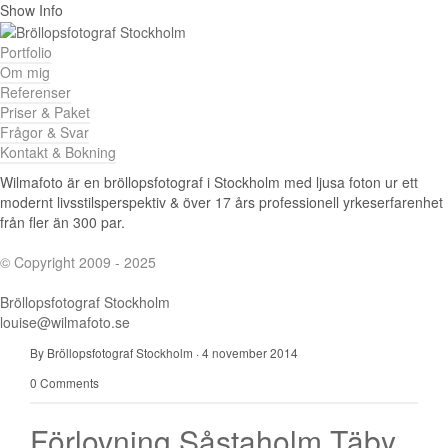
Show Info
Portfolio
Om mig
Referenser
Priser & Paket
Frågor & Svar
Kontakt & Bokning
Wilmafoto är en bröllopsfotograf i Stockholm med ljusa foton ur ett
modernt livsstilsperspektiv & över 17 års professionell yrkeserfarenhet
från fler än 300 par.
© Copyright 2009 - 2025
Bröllopsfotograf Stockholm
louise@wilmafoto.se
By Bröllopsfotograf Stockholm
·
4 november 2014
0 Comments
Förlovning Såstaholm Täby