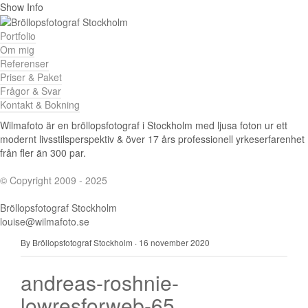
Show Info
Portfolio
Om mig
Referenser
Priser & Paket
Frågor & Svar
Kontakt & Bokning
Wilmafoto är en bröllopsfotograf i Stockholm med ljusa foton ur ett
modernt livsstilsperspektiv & över 17 års professionell yrkeserfarenhet
från fler än 300 par.
© Copyright 2009 - 2025
Bröllopsfotograf Stockholm
louise@wilmafoto.se
By Bröllopsfotograf Stockholm
·
16 november 2020
andreas-roshnie-
lowresforweb-65