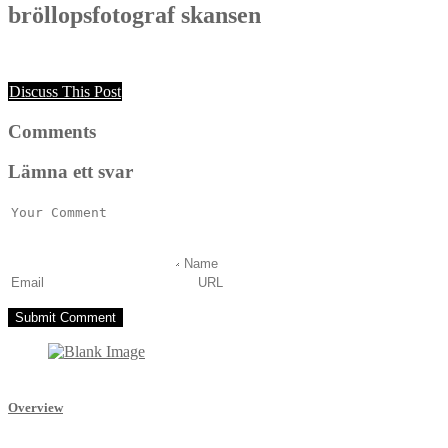
bröllopsfotograf skansen
Discuss This Post
Comments
Lämna ett svar
Overview