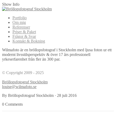
Show Info
Portfolio
Om mig
Referenser
Priser & Paket
Frågor & Svar
Kontakt & Bokning
Wilmafoto är en bröllopsfotograf i Stockholm med ljusa foton ur ett
modernt livsstilsperspektiv & över 17 års professionell
yrkeserfarenhet från fler än 300 par.
© Copyright 2009 - 2025
Bröllopsfotograf Stockholm
louise@wilmafoto.se
By Bröllopsfotograf Stockholm
·
28 juli 2016
0 Comments