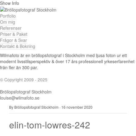
Show Info
Portfolio
Om mig
Referenser
Priser & Paket
Frågor & Svar
Kontakt & Bokning
Wilmafoto är en bröllopsfotograf i Stockholm med ljusa foton ur ett
modernt livsstilsperspektiv & över 17 års professionell yrkeserfarenhet
från fler än 300 par.
© Copyright 2009 - 2025
Bröllopsfotograf Stockholm
louise@wilmafoto.se
By Bröllopsfotograf Stockholm
·
16 november 2020
elin-tom-lowres-242