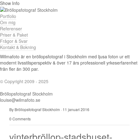
Show Info
Portfolio
Om mig
Referenser
Priser & Paket
Frågor & Svar
Kontakt & Bokning
Wilmafoto är en bröllopsfotograf i Stockholm med ljusa foton ur ett
modernt livsstilsperspektiv & över 17 års professionell yrkeserfarenhet
från fler än 300 par.
© Copyright 2009 - 2025
Bröllopsfotograf Stockholm
louise@wilmafoto.se
By Bröllopsfotograf Stockholm
·
11 januari 2016
0 Comments
vinterbröllop-stadshuset-