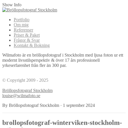
Show Info
Portfolio
Om mig
Referenser
Priser & Paket
Frågor & Svar
Kontakt & Bokning
Wilmafoto är en bröllopsfotograf i Stockholm med ljusa foton ur ett
modernt livsstilsperspektiv & över 17 års professionell
yrkeserfarenhet från fler än 300 par.
© Copyright 2009 - 2025
Bröllopsfotograf Stockholm
louise@wilmafoto.se
By Bröllopsfotograf Stockholm
·
1 september 2024
brollopsfotograf-winterviken-stockholm-