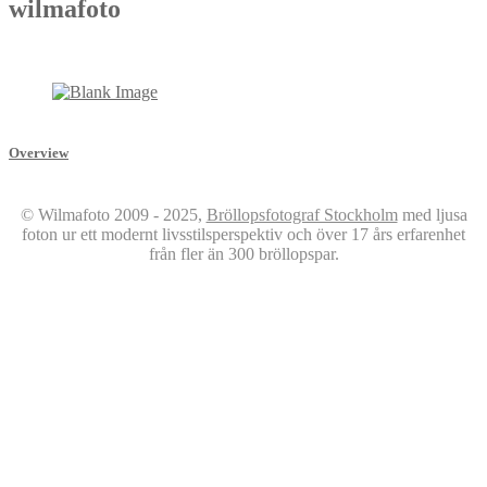
wilmafoto
Overview
© Wilmafoto 2009 - 2025,
Bröllopsfotograf Stockholm
med ljusa
foton ur ett modernt livsstilsperspektiv och över 17 års erfarenhet
från fler än 300 bröllopspar.