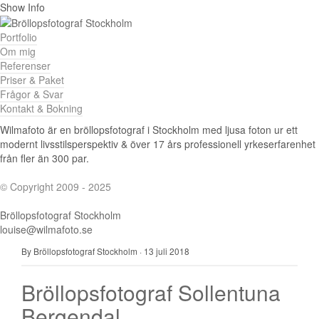
Show Info
Portfolio
Om mig
Referenser
Priser & Paket
Frågor & Svar
Kontakt & Bokning
Wilmafoto är en bröllopsfotograf i Stockholm med ljusa foton ur ett
modernt livsstilsperspektiv & över 17 års professionell yrkeserfarenhet
från fler än 300 par.
© Copyright 2009 - 2025
Bröllopsfotograf Stockholm
louise@wilmafoto.se
By Bröllopsfotograf Stockholm
·
13 juli 2018
Bröllopsfotograf Sollentuna
Bergendal