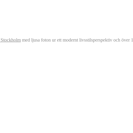
f Stockholm
med ljusa foton ur ett modernt livsstilsperspektiv och över 1