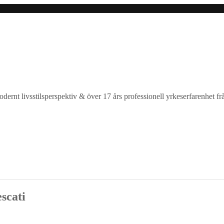
ernt livsstilsperspektiv & över 17 års professionell yrkeserfarenhet frå
scati