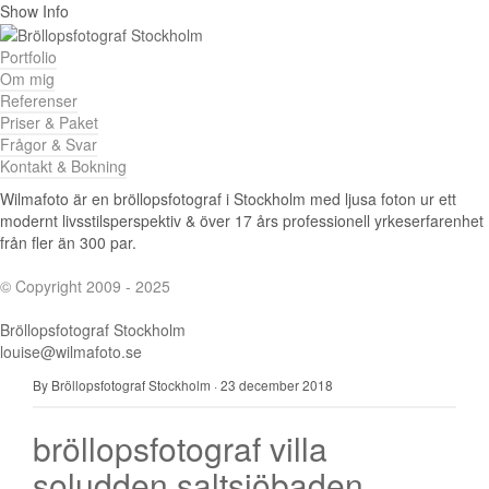
Show Info
Portfolio
Om mig
Referenser
Priser & Paket
Frågor & Svar
Kontakt & Bokning
Wilmafoto är en bröllopsfotograf i Stockholm med ljusa foton ur ett
modernt livsstilsperspektiv & över 17 års professionell yrkeserfarenhet
från fler än 300 par.
© Copyright 2009 - 2025
Bröllopsfotograf Stockholm
louise@wilmafoto.se
By Bröllopsfotograf Stockholm
·
23 december 2018
bröllopsfotograf villa
soludden saltsjöbaden