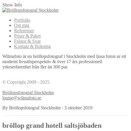
Show Info
Portfolio
Om mig
Referenser
Priser & Paket
Frågor & Svar
Kontakt & Bokning
Wilmafoto är en bröllopsfotograf i Stockholm med ljusa foton ur ett
modernt livsstilsperspektiv & över 17 års professionell
yrkeserfarenhet från fler än 300 par.
© Copyright 2009 - 2025
Bröllopsfotograf Stockholm
louise@wilmafoto.se
By Bröllopsfotograf Stockholm
·
3 oktober 2019
bröllop grand hotell saltsjöbaden