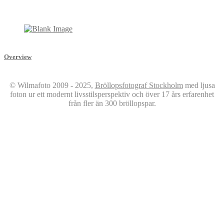
Overview
© Wilmafoto 2009 - 2025,
Bröllopsfotograf Stockholm
med ljusa
foton ur ett modernt livsstilsperspektiv och över 17 års erfarenhet
från fler än 300 bröllopspar.