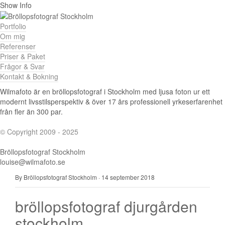
Show Info
Portfolio
Om mig
Referenser
Priser & Paket
Frågor & Svar
Kontakt & Bokning
Wilmafoto är en bröllopsfotograf i Stockholm med ljusa foton ur ett
modernt livsstilsperspektiv & över 17 års professionell yrkeserfarenhet
från fler än 300 par.
© Copyright 2009 - 2025
Bröllopsfotograf Stockholm
louise@wilmafoto.se
By Bröllopsfotograf Stockholm
·
14 september 2018
bröllopsfotograf djurgården
stockholm