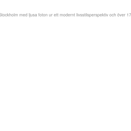
 Stockholm
med ljusa foton ur ett modernt livsstilsperspektiv och över 17