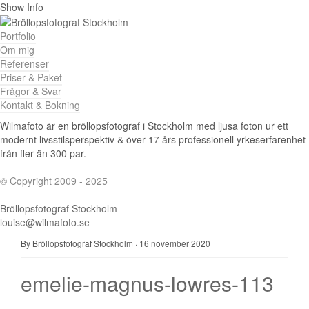
Show Info
Portfolio
Om mig
Referenser
Priser & Paket
Frågor & Svar
Kontakt & Bokning
Wilmafoto är en bröllopsfotograf i Stockholm med ljusa foton ur ett
modernt livsstilsperspektiv & över 17 års professionell yrkeserfarenhet
från fler än 300 par.
© Copyright 2009 - 2025
Bröllopsfotograf Stockholm
louise@wilmafoto.se
By Bröllopsfotograf Stockholm
·
16 november 2020
emelie-magnus-lowres-113