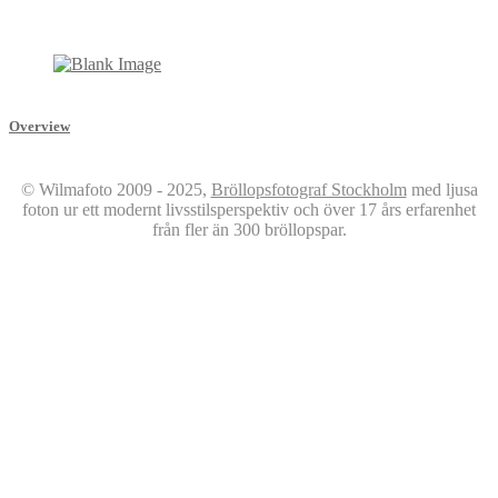
Overview
© Wilmafoto 2009 - 2025,
Bröllopsfotograf Stockholm
med ljusa
foton ur ett modernt livsstilsperspektiv och över 17 års erfarenhet
från fler än 300 bröllopspar.