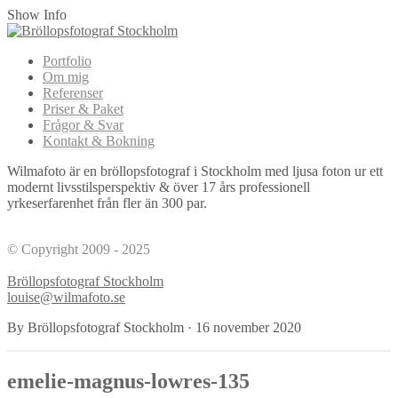
Show Info
Portfolio
Om mig
Referenser
Priser & Paket
Frågor & Svar
Kontakt & Bokning
Wilmafoto är en bröllopsfotograf i Stockholm med ljusa foton ur ett
modernt livsstilsperspektiv & över 17 års professionell
yrkeserfarenhet från fler än 300 par.
© Copyright 2009 - 2025
Bröllopsfotograf Stockholm
louise@wilmafoto.se
By Bröllopsfotograf Stockholm
·
16 november 2020
emelie-magnus-lowres-135