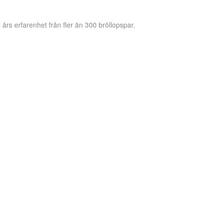
 års erfarenhet från fler än 300 bröllopspar.