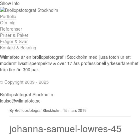
Show Info
Portfolio
Om mig
Referenser
Priser & Paket
Frågor & Svar
Kontakt & Bokning
Wilmafoto är en bröllopsfotograf i Stockholm med ljusa foton ur ett
modernt livsstilsperspektiv & över 17 års professionell yrkeserfarenhet
från fler än 300 par.
© Copyright 2009 - 2025
Bröllopsfotograf Stockholm
louise@wilmafoto.se
By Bröllopsfotograf Stockholm
·
15 mars 2019
johanna-samuel-lowres-45