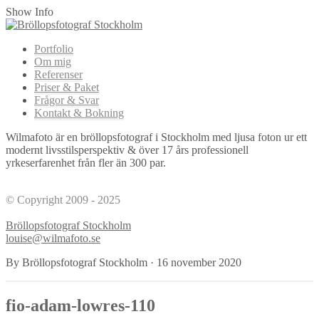
Show Info
Portfolio
Om mig
Referenser
Priser & Paket
Frågor & Svar
Kontakt & Bokning
Wilmafoto är en bröllopsfotograf i Stockholm med ljusa foton ur ett
modernt livsstilsperspektiv & över 17 års professionell
yrkeserfarenhet från fler än 300 par.
© Copyright 2009 - 2025
Bröllopsfotograf Stockholm
louise@wilmafoto.se
By Bröllopsfotograf Stockholm
·
16 november 2020
fio-adam-lowres-110