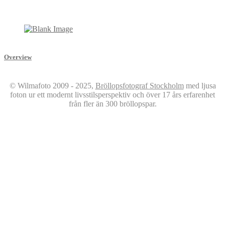
Overview
© Wilmafoto 2009 - 2025,
Bröllopsfotograf Stockholm
med ljusa
foton ur ett modernt livsstilsperspektiv och över 17 års erfarenhet
från fler än 300 bröllopspar.