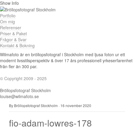
Show Info
Portfolio
Om mig
Referenser
Priser & Paket
Frågor & Svar
Kontakt & Bokning
Wilmafoto är en bröllopsfotograf i Stockholm med ljusa foton ur ett
modernt livsstilsperspektiv & över 17 års professionell yrkeserfarenhet
från fler än 300 par.
© Copyright 2009 - 2025
Bröllopsfotograf Stockholm
louise@wilmafoto.se
By Bröllopsfotograf Stockholm
·
16 november 2020
fio-adam-lowres-178