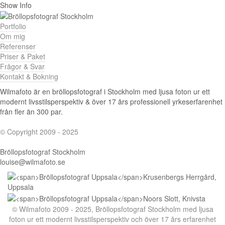
Show Info
Portfolio
Om mig
Referenser
Priser & Paket
Frågor & Svar
Kontakt & Bokning
Wilmafoto är en bröllopsfotograf i Stockholm med ljusa foton ur ett
modernt livsstilsperspektiv & över 17 års professionell yrkeserfarenhet
från fler än 300 par.
© Copyright 2009 - 2025
Bröllopsfotograf Stockholm
louise@wilmafoto.se
© Wilmafoto 2009 - 2025,
Bröllopsfotograf Stockholm
med ljusa
foton ur ett modernt livsstilsperspektiv och över 17 års erfarenhet