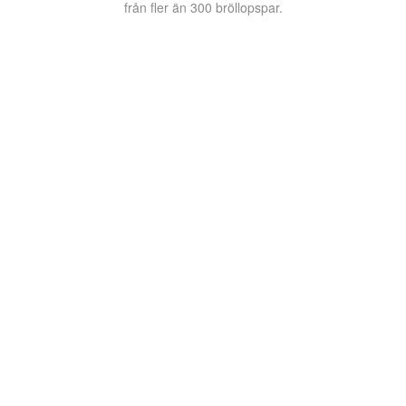
från fler än 300 bröllopspar.