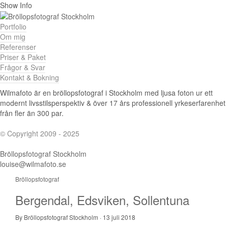
Show Info
Portfolio
Om mig
Referenser
Priser & Paket
Frågor & Svar
Kontakt & Bokning
Wilmafoto är en bröllopsfotograf i Stockholm med ljusa foton ur ett
modernt livsstilsperspektiv & över 17 års professionell yrkeserfarenhet
från fler än 300 par.
© Copyright 2009 - 2025
Bröllopsfotograf Stockholm
louise@wilmafoto.se
Bröllopsfotograf
Bergendal, Edsviken, Sollentuna
By Bröllopsfotograf Stockholm
·
13 juli 2018