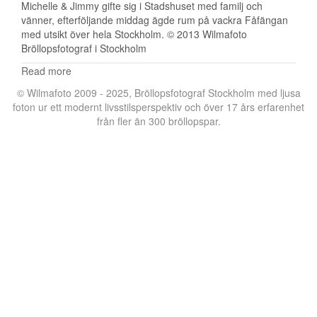
Michelle & Jimmy gifte sig i Stadshuset med familj och
vänner, efterföljande middag ägde rum på vackra Fåfängan
med utsikt över hela Stockholm. © 2013 Wilmafoto
Bröllopsfotograf i Stockholm
Read more
© Wilmafoto 2009 - 2025,
Bröllopsfotograf Stockholm
med ljusa
foton ur ett modernt livsstilsperspektiv och över 17 års erfarenhet
från fler än 300 bröllopspar.