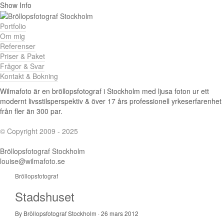
Show Info
Portfolio
Om mig
Referenser
Priser & Paket
Frågor & Svar
Kontakt & Bokning
Wilmafoto är en bröllopsfotograf i Stockholm med ljusa foton ur ett
modernt livsstilsperspektiv & över 17 års professionell yrkeserfarenhet
från fler än 300 par.
© Copyright 2009 - 2025
Bröllopsfotograf Stockholm
louise@wilmafoto.se
Bröllopsfotograf
Stadshuset
By Bröllopsfotograf Stockholm
·
26 mars 2012