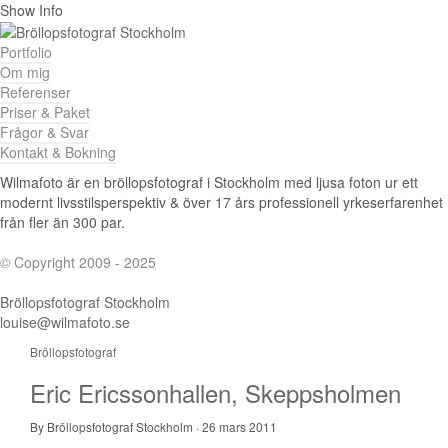
Show Info
Portfolio
Om mig
Referenser
Priser & Paket
Frågor & Svar
Kontakt & Bokning
Wilmafoto är en bröllopsfotograf i Stockholm med ljusa foton ur ett
modernt livsstilsperspektiv & över 17 års professionell yrkeserfarenhet
från fler än 300 par.
© Copyright 2009 - 2025
Bröllopsfotograf Stockholm
louise@wilmafoto.se
Bröllopsfotograf
Eric Ericssonhallen, Skeppsholmen
By Bröllopsfotograf Stockholm
·
26 mars 2011