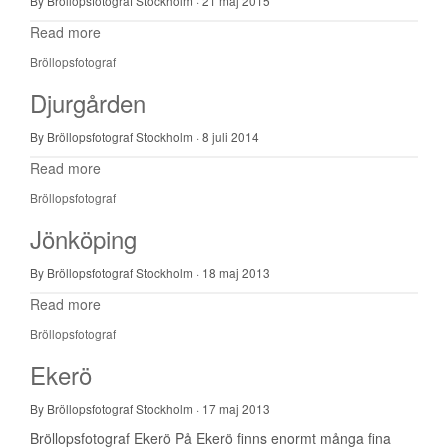
By Bröllopsfotograf Stockholm
·
21 maj 2015
Read more
Bröllopsfotograf
Djurgården
By Bröllopsfotograf Stockholm
·
8 juli 2014
Read more
Bröllopsfotograf
Jönköping
By Bröllopsfotograf Stockholm
·
18 maj 2013
Read more
Bröllopsfotograf
Ekerö
By Bröllopsfotograf Stockholm
·
17 maj 2013
Bröllopsfotograf Ekerö På Ekerö finns enormt många fina