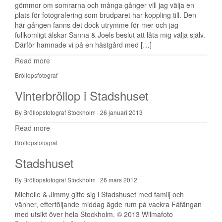
gömmor om somrarna och många gånger vill jag välja en
plats för fotografering som brudparet har koppling till. Den
här gången fanns det dock utrymme för mer och jag
fullkomligt älskar Sanna & Joels beslut att låta mig välja själv.
Därför hamnade vi på en hästgård med […]
Read more
Bröllopsfotograf
Vinterbröllop i Stadshuset
By Bröllopsfotograf Stockholm
·
26 januari 2013
Read more
Bröllopsfotograf
Stadshuset
By Bröllopsfotograf Stockholm
·
26 mars 2012
Michelle & Jimmy gifte sig i Stadshuset med familj och
vänner, efterföljande middag ägde rum på vackra Fåfängan
med utsikt över hela Stockholm. © 2013 Wilmafoto