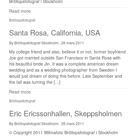
Bröllopsfotograf i Stockholm
Read more
Bröllopsfotograf
Santa Rosa, California, USA
By Bröllopsfotograf Stockholm
·
26 mars 2011
My college friend and also, believe it or not, former boyfriend
Joe got married outside San Francisco in Santa Rosa with
his beautiful bride Jin. It was a complete american dream
wedding and as a wedding photographer from Sweden I
would just dream of doing this before. Late September and
the fall was turning the […]
Read more
Bröllopsfotograf
Eric Ericssonhallen, Skeppsholmen
By Bröllopsfotograf Stockholm
·
26 mars 2011
© Copyright 2011 Wilmafoto Bröllopsfotograf i Stockholm