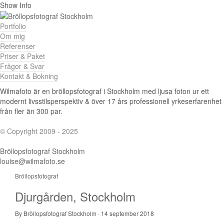
Show Info
Portfolio
Om mig
Referenser
Priser & Paket
Frågor & Svar
Kontakt & Bokning
Wilmafoto är en bröllopsfotograf i Stockholm med ljusa foton ur ett
modernt livsstilsperspektiv & över 17 års professionell yrkeserfarenhet
från fler än 300 par.
© Copyright 2009 - 2025
Bröllopsfotograf Stockholm
louise@wilmafoto.se
Bröllopsfotograf
Djurgården, Stockholm
By Bröllopsfotograf Stockholm
·
14 september 2018