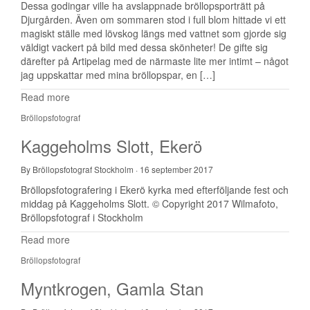
Dessa godingar ville ha avslappnade bröllopsporträtt på
Djurgården. Även om sommaren stod i full blom hittade vi ett
magiskt ställe med lövskog längs med vattnet som gjorde sig
väldigt vackert på bild med dessa skönheter! De gifte sig
därefter på Artipelag med de närmaste lite mer intimt – något
jag uppskattar med mina bröllopspar, en […]
Read more
Bröllopsfotograf
Kaggeholms Slott, Ekerö
By Bröllopsfotograf Stockholm
·
16 september 2017
Bröllopsfotografering i Ekerö kyrka med efterföljande fest och
middag på Kaggeholms Slott. © Copyright 2017 Wilmafoto,
Bröllopsfotograf i Stockholm
Read more
Bröllopsfotograf
Myntkrogen, Gamla Stan