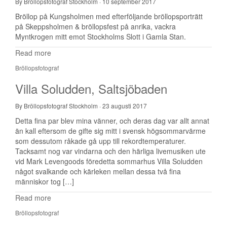
By Bröllopsfotograf Stockholm
·
10 september 2017
Bröllop på Kungsholmen med efterföljande bröllopsporträtt
på Skeppsholmen & bröllopsfest på anrika, vackra
Myntkrogen mitt emot Stockholms Slott i Gamla Stan.
Read more
Bröllopsfotograf
Villa Soludden, Saltsjöbaden
By Bröllopsfotograf Stockholm
·
23 augusti 2017
Detta fina par blev mina vänner, och deras dag var allt annat
än kall eftersom de gifte sig mitt i svensk högsommarvärme
som dessutom råkade gå upp till rekordtemperaturer.
Tacksamt nog var vindarna och den härliga livemusiken ute
vid Mark Levengoods föredetta sommarhus Villa Soludden
något svalkande och kärleken mellan dessa två fina
människor tog […]
Read more
Bröllopsfotograf