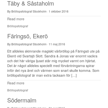
Täby & Såstaholm
By Bröllopsfotograf Stockholm
·
1 oktober 2016
Read more
Bröllopsfotograf
Färingsö, Ekerö
By Bröllopsfotograf Stockholm
·
11 maj 2016
Ett alldeles skimrande magiskt vårbröllop på Färingsö ute på
Ekerö vid Svartsjö Slott. Sandra & Jonas var enormt vackra
och det här våriga ljuset står mig mycket varmt om hjärtat.
Det är något alldeles speciellt med förväntningarna spirar
inför det nya året och värmen som snart skulle komma. Som
bröllopsfotograf är man extra tacksam för […]
Read more
Bröllopsfotograf
Södermalm