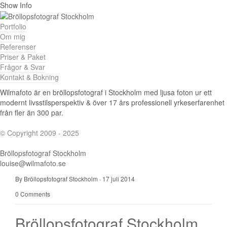
Show Info
Portfolio
Om mig
Referenser
Priser & Paket
Frågor & Svar
Kontakt & Bokning
Wilmafoto är en bröllopsfotograf i Stockholm med ljusa foton ur ett
modernt livsstilsperspektiv & över 17 års professionell yrkeserfarenhet
från fler än 300 par.
© Copyright 2009 - 2025
Bröllopsfotograf Stockholm
louise@wilmafoto.se
By Bröllopsfotograf Stockholm
·
17 juli 2014
0 Comments
Bröllopsfotograf Stockholm