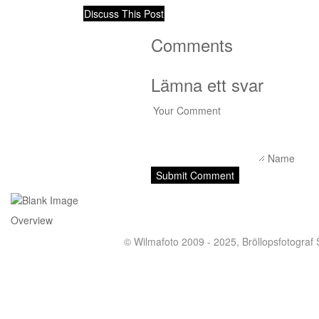
Discuss This Post
Comments
Lämna ett svar
Overview
© Wilmafoto 2009 - 2025,
Bröllopsfotograf