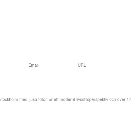
 Stockholm
med ljusa foton ur ett modernt livsstilsperspektiv och över 17