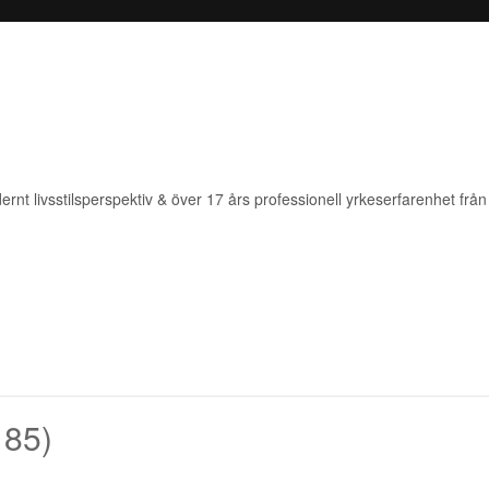
rnt livsstilsperspektiv & över 17 års professionell yrkeserfarenhet från 
 85)