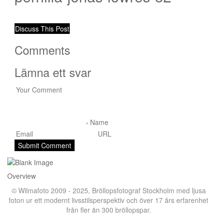
Discuss This Post
Comments
Lämna ett svar
Overview
© Wilmafoto 2009 - 2025,
Bröllopsfotograf Stockholm
med ljusa
foton ur ett modernt livsstilsperspektiv och över 17 års erfarenhet
från fler än 300 bröllopspar.