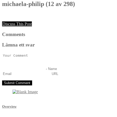
michaela-philip (12 av 298)
Discuss This Post
Comments
Lämna ett svar
Overview