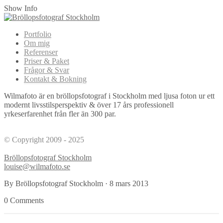
Show Info
Portfolio
Om mig
Referenser
Priser & Paket
Frågor & Svar
Kontakt & Bokning
Wilmafoto är en bröllopsfotograf i Stockholm med ljusa foton ur ett
modernt livsstilsperspektiv & över 17 års professionell
yrkeserfarenhet från fler än 300 par.
© Copyright 2009 - 2025
Bröllopsfotograf Stockholm
louise@wilmafoto.se
By Bröllopsfotograf Stockholm
·
8 mars 2013
0 Comments