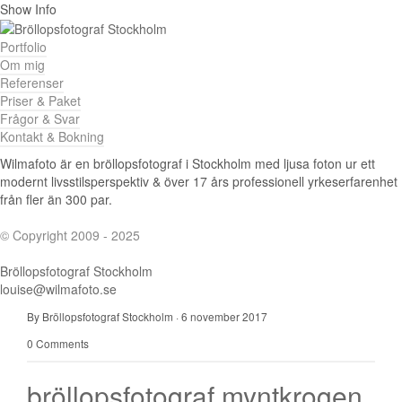
Show Info
Portfolio
Om mig
Referenser
Priser & Paket
Frågor & Svar
Kontakt & Bokning
Wilmafoto är en bröllopsfotograf i Stockholm med ljusa foton ur ett
modernt livsstilsperspektiv & över 17 års professionell yrkeserfarenhet
från fler än 300 par.
© Copyright 2009 - 2025
Bröllopsfotograf Stockholm
louise@wilmafoto.se
By Bröllopsfotograf Stockholm
·
6 november 2017
0 Comments
bröllopsfotograf myntkrogen