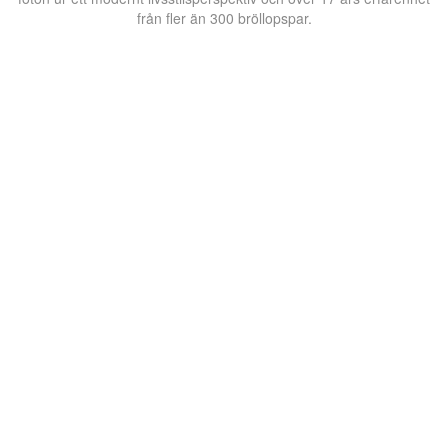
från fler än 300 bröllopspar.