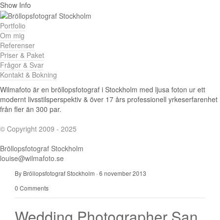
Show Info
Portfolio
Om mig
Referenser
Priser & Paket
Frågor & Svar
Kontakt & Bokning
Wilmafoto är en bröllopsfotograf i Stockholm med ljusa foton ur ett
modernt livsstilsperspektiv & över 17 års professionell yrkeserfarenhet
från fler än 300 par.
© Copyright 2009 - 2025
Bröllopsfotograf Stockholm
louise@wilmafoto.se
By Bröllopsfotograf Stockholm
·
6 november 2013
0 Comments
Wedding Photographer San