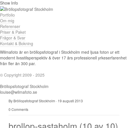
Show Info
Portfolio
Om mig
Referenser
Priser & Paket
Frågor & Svar
Kontakt & Bokning
Wilmafoto är en bröllopsfotograf i Stockholm med ljusa foton ur ett
modernt livsstilsperspektiv & över 17 års professionell yrkeserfarenhet
från fler än 300 par.
© Copyright 2009 - 2025
Bröllopsfotograf Stockholm
louise@wilmafoto.se
By Bröllopsfotograf Stockholm
·
19 augusti 2013
0 Comments
brollop-sastaholm (10 av 10)