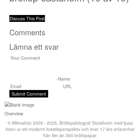
Discuss This Post
Comments
Lämna ett svar
Overview
© Wilmafoto 2009 - 2025,
Bröllopsfotograf Stockholm
med ljusa
foton ur ett modernt livsstilsperspektiv och över 17 års erfarenhet
från fler än 300 bröllopspar.