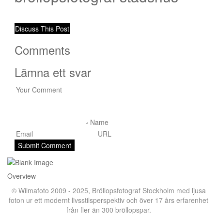
Discuss This Post
Comments
Lämna ett svar
Overview
© Wilmafoto 2009 - 2025,
Bröllopsfotograf Stockholm
med ljusa
foton ur ett modernt livsstilsperspektiv och över 17 års erfarenhet
från fler än 300 bröllopspar.