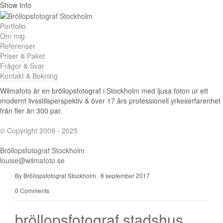
Show Info
Portfolio
Om mig
Referenser
Priser & Paket
Frågor & Svar
Kontakt & Bokning
Wilmafoto är en bröllopsfotograf i Stockholm med ljusa foton ur ett
modernt livsstilsperspektiv & över 17 års professionell yrkeserfarenhet
från fler än 300 par.
© Copyright 2009 - 2025
Bröllopsfotograf Stockholm
louise@wilmafoto.se
By Bröllopsfotograf Stockholm
·
8 september 2017
0 Comments
bröllopsfotograf stadshus