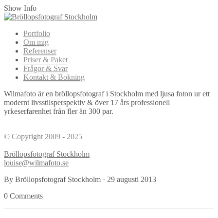
Show Info
Portfolio
Om mig
Referenser
Priser & Paket
Frågor & Svar
Kontakt & Bokning
Wilmafoto är en bröllopsfotograf i Stockholm med ljusa foton ur ett
modernt livsstilsperspektiv & över 17 års professionell
yrkeserfarenhet från fler än 300 par.
© Copyright 2009 - 2025
Bröllopsfotograf Stockholm
louise@wilmafoto.se
By Bröllopsfotograf Stockholm
·
29 augusti 2013
0 Comments