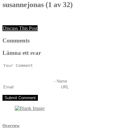
susannejonas (1 av 32)
Discuss This Post
Comments
Lämna ett svar
Overview