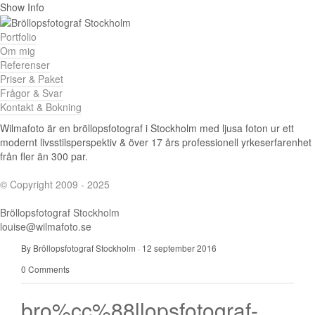
Show Info
Portfolio
Om mig
Referenser
Priser & Paket
Frågor & Svar
Kontakt & Bokning
Wilmafoto är en bröllopsfotograf i Stockholm med ljusa foton ur ett
modernt livsstilsperspektiv & över 17 års professionell yrkeserfarenhet
från fler än 300 par.
© Copyright 2009 - 2025
Bröllopsfotograf Stockholm
louise@wilmafoto.se
By Bröllopsfotograf Stockholm
·
12 september 2016
0 Comments
bro%cc%88llopsfotograf-