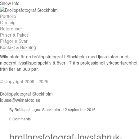
Show Info
Portfolio
Om mig
Referenser
Priser & Paket
Frågor & Svar
Kontakt & Bokning
Wilmafoto är en bröllopsfotograf i Stockholm med ljusa foton ur ett
modernt livsstilsperspektiv & över 17 års professionell yrkeserfarenhet
från fler än 300 par.
© Copyright 2009 - 2025
Bröllopsfotograf Stockholm
louise@wilmafoto.se
By Bröllopsfotograf Stockholm
·
12 september 2016
0 Comments
brollopsfotograf-lovstabruk-