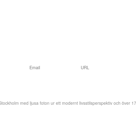
 Stockholm
med ljusa foton ur ett modernt livsstilsperspektiv och över 17