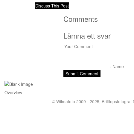
Discuss This Post
Comments
Lämna ett svar
Overview
© Wilmafoto 2009 - 2025,
Bröllopsfotograf