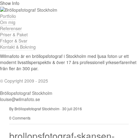
Show Info
Portfolio
Om mig
Referenser
Priser & Paket
Frågor & Svar
Kontakt & Bokning
Wilmafoto är en bröllopsfotograf i Stockholm med ljusa foton ur ett
modernt livsstilsperspektiv & över 17 års professionell yrkeserfarenhet
från fler än 300 par.
© Copyright 2009 - 2025
Bröllopsfotograf Stockholm
louise@wilmafoto.se
By Bröllopsfotograf Stockholm
·
30 juli 2016
0 Comments
brollopsfotograf-skansen-