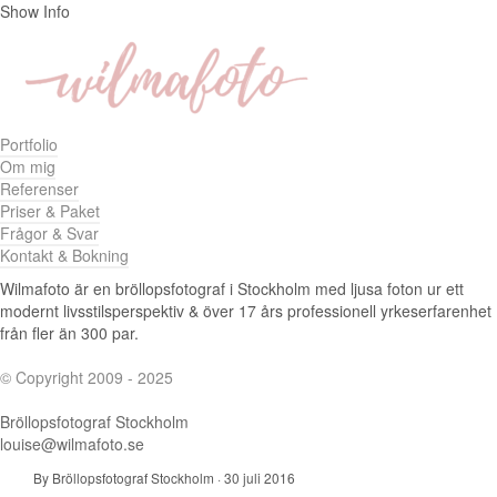
Show Info
Portfolio
Om mig
Referenser
Priser & Paket
Frågor & Svar
Kontakt & Bokning
Wilmafoto är en bröllopsfotograf i Stockholm med ljusa foton ur ett
modernt livsstilsperspektiv & över 17 års professionell yrkeserfarenhet
från fler än 300 par.
© Copyright 2009 - 2025
Bröllopsfotograf Stockholm
louise@wilmafoto.se
By Bröllopsfotograf Stockholm
·
30 juli 2016