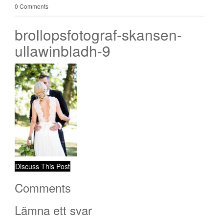
0 Comments
brollopsfotograf-skansen-
ullawinbladh-9
Discuss This Post
Comments
Lämna ett svar