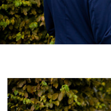
Bröllopsfotograf Djurgården
Bröllopsfotograf Rosendals
Slottsträdgård