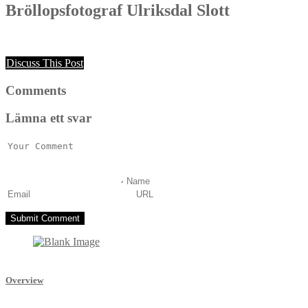
Bröllopsfotograf Ulriksdal Slott
Discuss This Post
Comments
Lämna ett svar
Overview