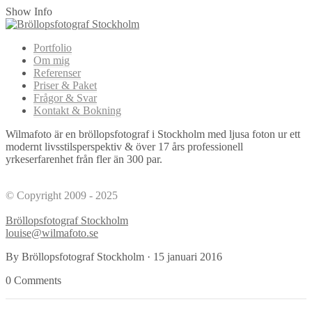
Show Info
Portfolio
Om mig
Referenser
Priser & Paket
Frågor & Svar
Kontakt & Bokning
Wilmafoto är en bröllopsfotograf i Stockholm med ljusa foton ur ett
modernt livsstilsperspektiv & över 17 års professionell
yrkeserfarenhet från fler än 300 par.
© Copyright 2009 - 2025
Bröllopsfotograf Stockholm
louise@wilmafoto.se
By Bröllopsfotograf Stockholm
·
15 januari 2016
0 Comments