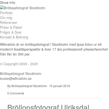
Show Info
Portfolio
Om mig
Referenser
Priser & Paket
Frågor & Svar
Kontakt & Bokning
Wilmafoto är en bröllopsfotograf i Stockholm med ljusa foton ur ett
modernt livsstilsperspektiv & över 17 års professionell yrkeserfarenhet
från fler än 300 par.
© Copyright 2009 - 2025
Bröllopsfotograf Stockholm
louise@wilmafoto.se
By Bröllopsfotograf Stockholm
·
15 januari 2016
0 Comments
Bröllopsfotograf Ulriksdal