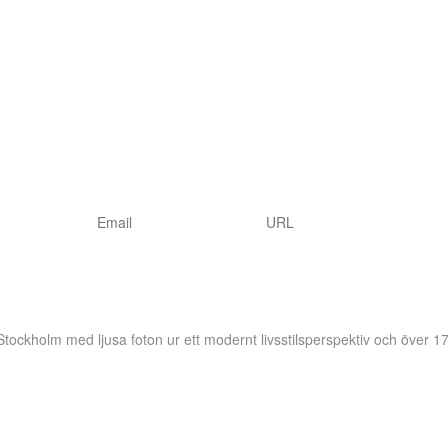
 Stockholm
med ljusa foton ur ett modernt livsstilsperspektiv och över 17