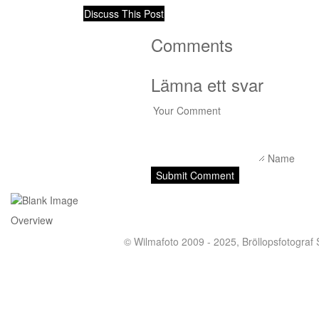
Discuss This Post
Comments
Lämna ett svar
Overview
© Wilmafoto 2009 - 2025,
Bröllopsfotograf